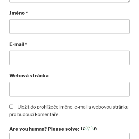
Jméno
*
E-mail
*
Webová stránka
Uložit do prohlížeče jméno, e-mail a webovou stránku
pro budoucí komentáře.
Are you human? Please solve: