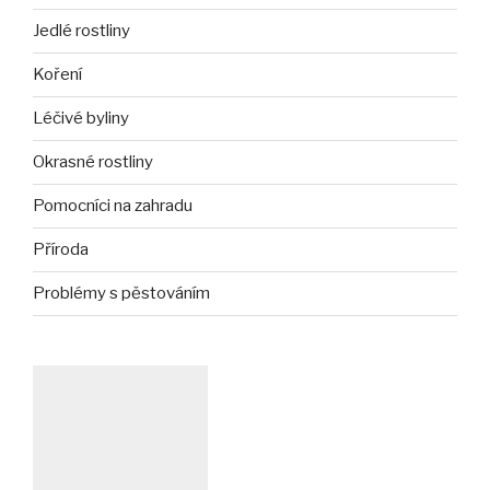
Jedlé rostliny
Koření
Léčivé byliny
Okrasné rostliny
Pomocníci na zahradu
Příroda
Problémy s pěstováním