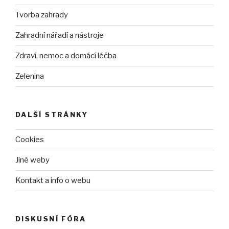
Tvorba zahrady
Zahradní nářadí a nástroje
Zdraví, nemoc a domácí léčba
Zelenina
DALŠÍ STRÁNKY
Cookies
Jiné weby
Kontakt a info o webu
DISKUSNÍ FÓRA