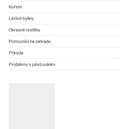
Koření
Léčivé byliny
Okrasné rostliny
Pomocníci na zahradu
Příroda
Problémy s pěstováním