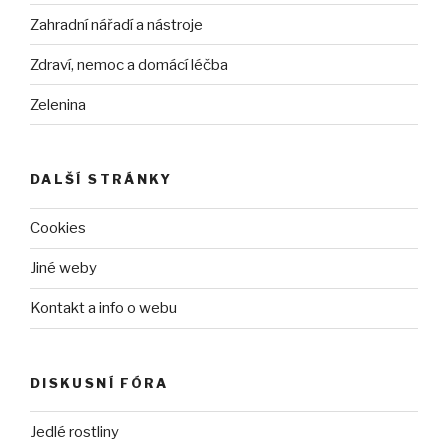
Zahradní nářadí a nástroje
Zdraví, nemoc a domácí léčba
Zelenina
DALŠÍ STRÁNKY
Cookies
Jiné weby
Kontakt a info o webu
DISKUSNÍ FÓRA
Jedlé rostliny