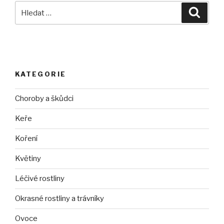
Hledat:
Hledán
KATEGORIE
Choroby a škůdci
Keře
Koření
Květiny
Léčivé rostliny
Okrasné rostliny a trávníky
Ovoce