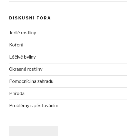
DISKUSNÍ FÓRA
Jedlé rostliny
Koření
Léčivé byliny
Okrasné rostliny
Pomocníci na zahradu
Příroda
Problémy s pěstováním