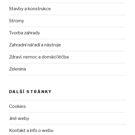
Stavby a konstrukce
Stromy
Tvorba zahrady
Zahradní nářadí a nástroje
Zdraví, nemoc a domácí léčba
Zelenina
DALŠÍ STRÁNKY
Cookies
Jiné weby
Kontakt a info o webu