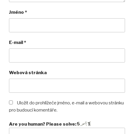
Jméno
*
E-mail
*
Webová stránka
Uložit do prohlížeče jméno, e-mail a webovou stránku
pro budoucí komentáře.
Are you human? Please solve: