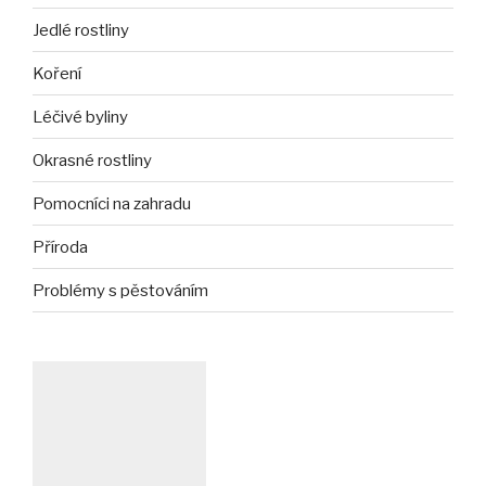
Jedlé rostliny
Koření
Léčivé byliny
Okrasné rostliny
Pomocníci na zahradu
Příroda
Problémy s pěstováním