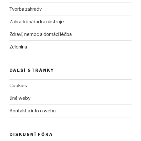
Tvorba zahrady
Zahradní nářadí a nástroje
Zdraví, nemoc a domácí léčba
Zelenina
DALŠÍ STRÁNKY
Cookies
Jiné weby
Kontakt a info o webu
DISKUSNÍ FÓRA