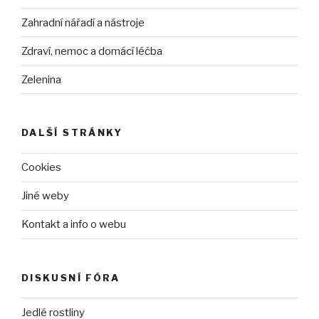
Zahradní nářadí a nástroje
Zdraví, nemoc a domácí léčba
Zelenina
DALŠÍ STRÁNKY
Cookies
Jiné weby
Kontakt a info o webu
DISKUSNÍ FÓRA
Jedlé rostliny