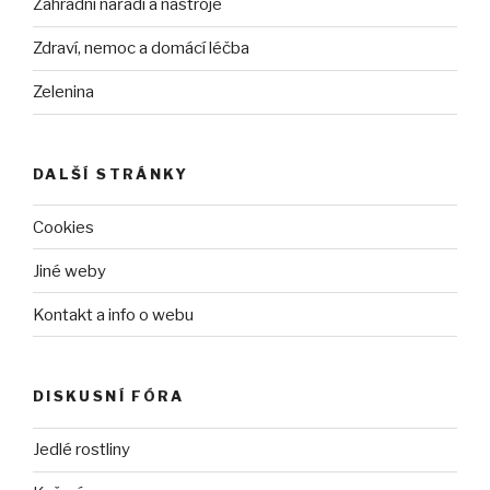
Zahradní nářadí a nástroje
Zdraví, nemoc a domácí léčba
Zelenina
DALŠÍ STRÁNKY
Cookies
Jiné weby
Kontakt a info o webu
DISKUSNÍ FÓRA
Jedlé rostliny