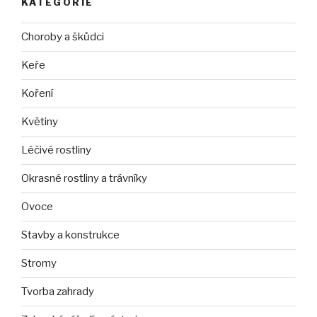
KATEGORIE
Choroby a škůdci
Keře
Koření
Květiny
Léčivé rostliny
Okrasné rostliny a trávníky
Ovoce
Stavby a konstrukce
Stromy
Tvorba zahrady