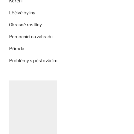
Koření
Léčivé byliny
Okrasné rostliny
Pomocníci na zahradu
Příroda
Problémy s pěstováním