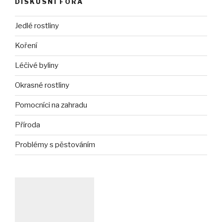
DISKUSNÍ FÓRA
Jedlé rostliny
Koření
Léčivé byliny
Okrasné rostliny
Pomocníci na zahradu
Příroda
Problémy s pěstováním