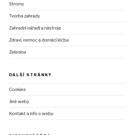
Stromy
Tvorba zahrady
Zahradní nářadí a nástroje
Zdraví, nemoc a domácí léčba
Zelenina
DALŠÍ STRÁNKY
Cookies
Jiné weby
Kontakt a info o webu