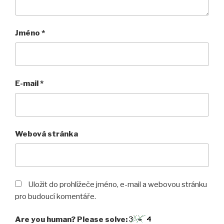
Jméno
*
E-mail
*
Webová stránka
Uložit do prohlížeče jméno, e-mail a webovou stránku
pro budoucí komentáře.
Are you human? Please solve: