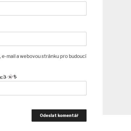
, e-mail a webovou stránku pro budoucí
e: