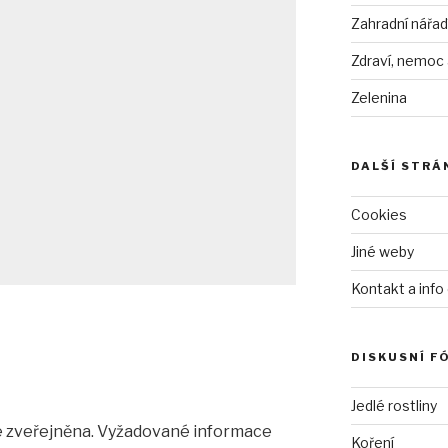
Zahradní nářad
Zdraví, nemoc
Zelenina
DALŠÍ STRÁ
Cookies
Jiné weby
Kontakt a info
DISKUSNÍ F
Jedlé rostliny
 zveřejněna.
Vyžadované informace
Koření