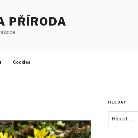
A PŘÍRODA
ahrádce
u
Cookies
HLEDAT
Hledat: