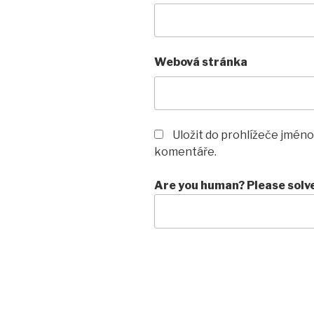
Webová stránka
Uložit do prohlížeče jméno
komentáře.
Are you human? Please solv