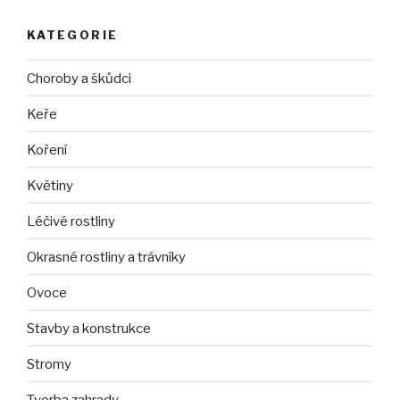
KATEGORIE
Choroby a škůdci
Keře
Koření
Květiny
Léčivé rostliny
Okrasné rostliny a trávníky
Ovoce
Stavby a konstrukce
Stromy
Tvorba zahrady