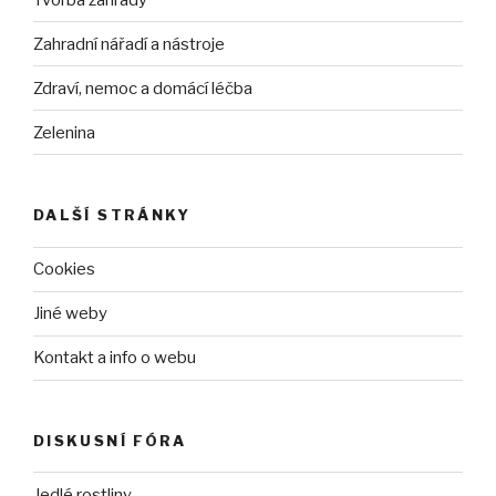
Zahradní nářadí a nástroje
Zdraví, nemoc a domácí léčba
Zelenina
DALŠÍ STRÁNKY
Cookies
Jiné weby
Kontakt a info o webu
DISKUSNÍ FÓRA
Jedlé rostliny