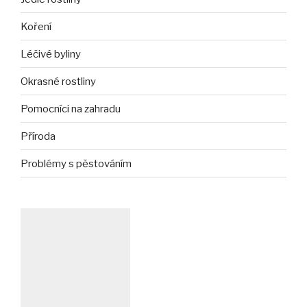
Koření
Léčivé byliny
Okrasné rostliny
Pomocníci na zahradu
Příroda
Problémy s pěstováním