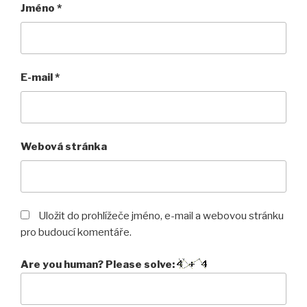
Jméno
*
E-mail
*
Webová stránka
Uložit do prohlížeče jméno, e-mail a webovou stránku
pro budoucí komentáře.
Are you human? Please solve: