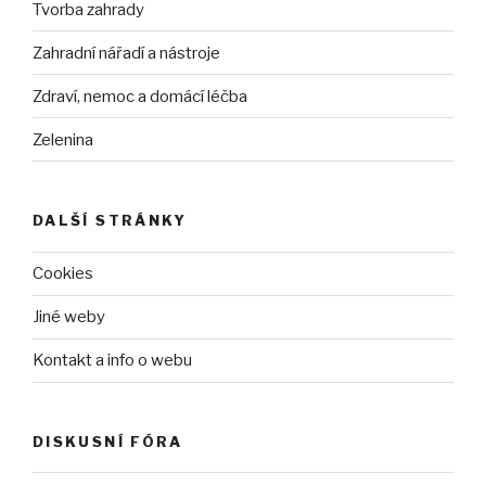
Tvorba zahrady
Zahradní nářadí a nástroje
Zdraví, nemoc a domácí léčba
Zelenina
DALŠÍ STRÁNKY
Cookies
Jiné weby
Kontakt a info o webu
DISKUSNÍ FÓRA