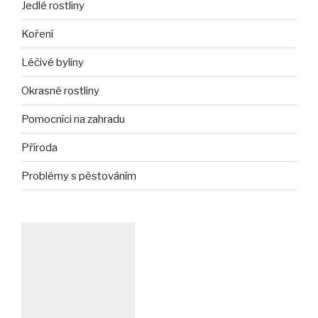
Jedlé rostliny
Koření
Léčivé byliny
Okrasné rostliny
Pomocníci na zahradu
Příroda
Problémy s pěstováním