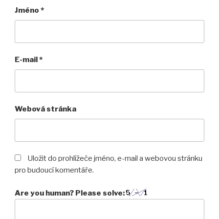
Jméno
*
E-mail
*
Webová stránka
Uložit do prohlížeče jméno, e-mail a webovou stránku
pro budoucí komentáře.
Are you human? Please solve: