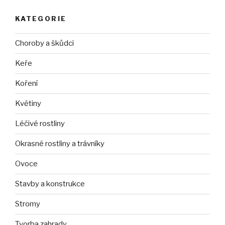
KATEGORIE
Choroby a škůdci
Keře
Koření
Květiny
Léčivé rostliny
Okrasné rostliny a trávníky
Ovoce
Stavby a konstrukce
Stromy
Tvorba zahrady