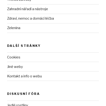
Zahradní nářadí a nástroje
Zdraví, nemoc a domácí léčba
Zelenina
DALŠÍ STRÁNKY
Cookies
Jiné weby
Kontakt a info o webu
DISKUSNÍ FÓRA
Jedlé rostliny