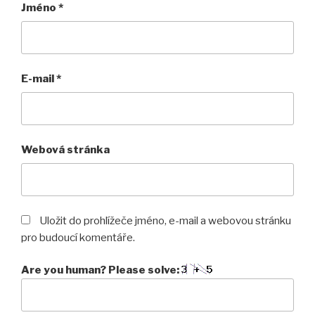
Jméno
*
E-mail
*
Webová stránka
Uložit do prohlížeče jméno, e-mail a webovou stránku
pro budoucí komentáře.
Are you human? Please solve: