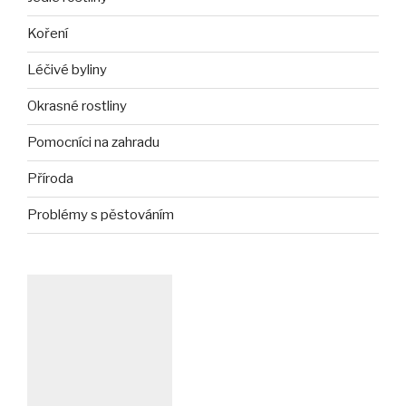
Koření
Léčivé byliny
Okrasné rostliny
Pomocníci na zahradu
Příroda
Problémy s pěstováním