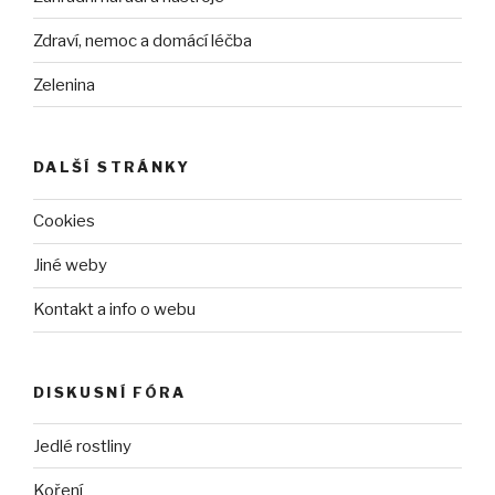
Zdraví, nemoc a domácí léčba
Zelenina
DALŠÍ STRÁNKY
Cookies
Jiné weby
Kontakt a info o webu
DISKUSNÍ FÓRA
Jedlé rostliny
Koření