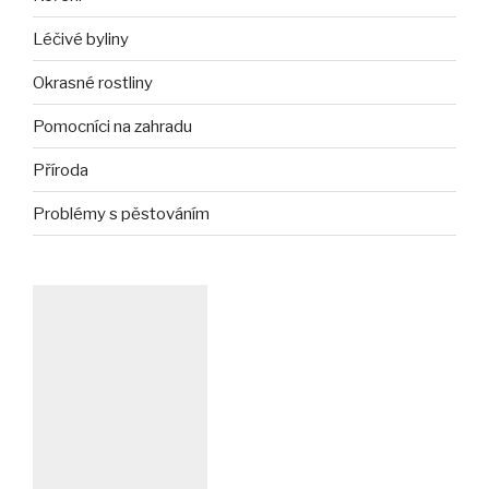
Léčivé byliny
Okrasné rostliny
Pomocníci na zahradu
Příroda
Problémy s pěstováním