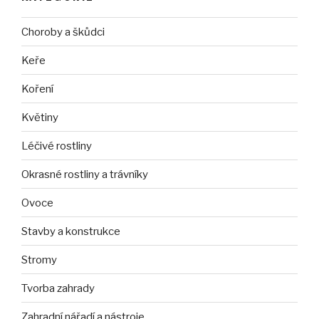
Choroby a škůdci
Keře
Koření
Květiny
Léčivé rostliny
Okrasné rostliny a trávníky
Ovoce
Stavby a konstrukce
Stromy
Tvorba zahrady
Zahradní nářadí a nástroje