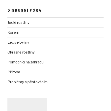
DISKUSNÍ FÓRA
Jedlé rostliny
Koření
Léčivé byliny
Okrasné rostliny
Pomocníci na zahradu
Příroda
Problémy s pěstováním