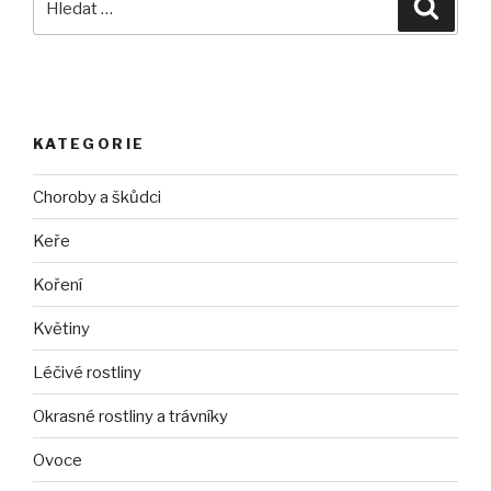
Hledán
KATEGORIE
Choroby a škůdci
Keře
Koření
Květiny
Léčivé rostliny
Okrasné rostliny a trávníky
Ovoce