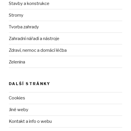
Stavby a konstrukce
Stromy
Tvorba zahrady
Zahradní nářadí a nástroje
Zdraví, nemoc a domácí léčba
Zelenina
DALŠÍ STRÁNKY
Cookies
Jiné weby
Kontakt a info o webu