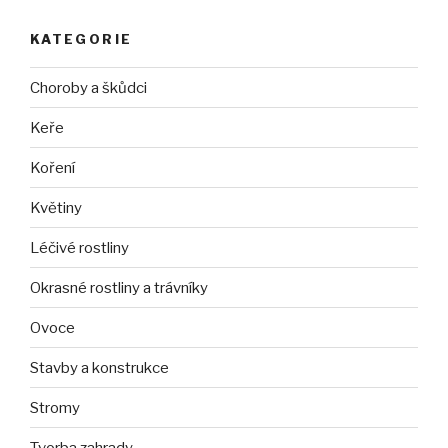
KATEGORIE
Choroby a škůdci
Keře
Koření
Květiny
Léčivé rostliny
Okrasné rostliny a trávníky
Ovoce
Stavby a konstrukce
Stromy
Tvorba zahrady