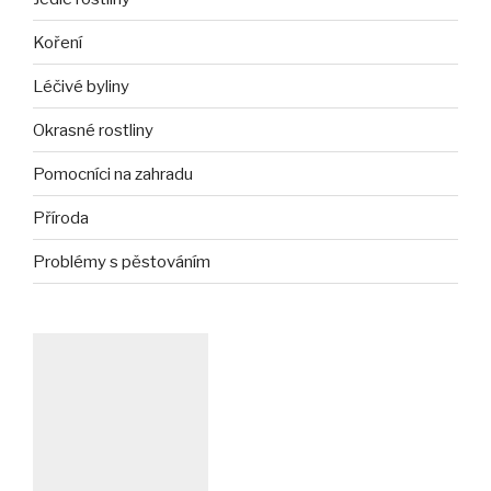
Koření
Léčivé byliny
Okrasné rostliny
Pomocníci na zahradu
Příroda
Problémy s pěstováním