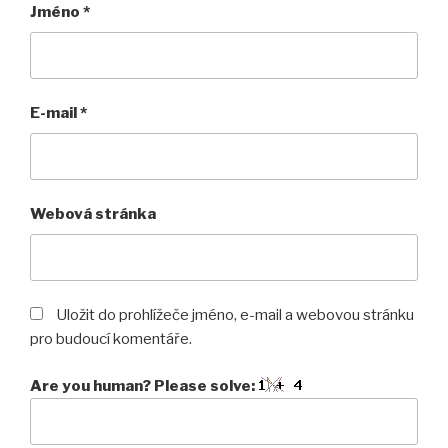
Jméno
*
E-mail
*
Webová stránka
Uložit do prohlížeče jméno, e-mail a webovou stránku
pro budoucí komentáře.
Are you human? Please solve: