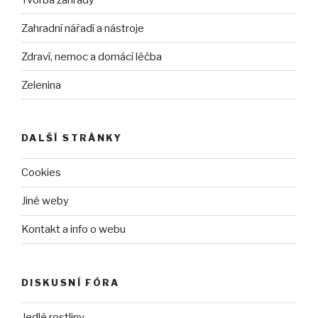
Zahradní nářadí a nástroje
Zdraví, nemoc a domácí léčba
Zelenina
DALŠÍ STRÁNKY
Cookies
Jiné weby
Kontakt a info o webu
DISKUSNÍ FÓRA
Jedlé rostliny