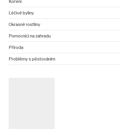
Koření
Léčivé byliny
Okrasné rostliny
Pomocníci na zahradu
Příroda
Problémy s pěstováním