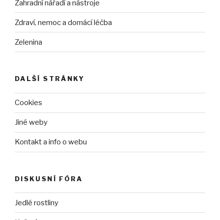
Zahradní nářadí a nástroje
Zdraví, nemoc a domácí léčba
Zelenina
DALŠÍ STRÁNKY
Cookies
Jiné weby
Kontakt a info o webu
DISKUSNÍ FÓRA
Jedlé rostliny