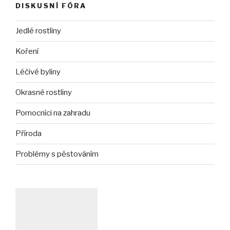
DISKUSNÍ FÓRA
Jedlé rostliny
Koření
Léčivé byliny
Okrasné rostliny
Pomocníci na zahradu
Příroda
Problémy s pěstováním