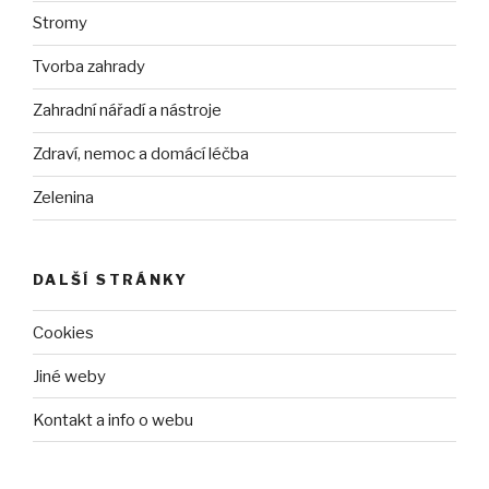
Stromy
Tvorba zahrady
Zahradní nářadí a nástroje
Zdraví, nemoc a domácí léčba
Zelenina
DALŠÍ STRÁNKY
Cookies
Jiné weby
Kontakt a info o webu