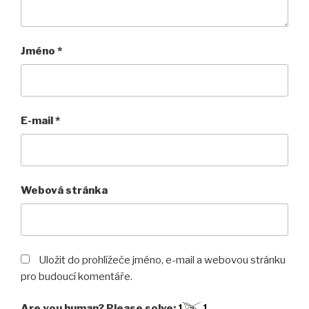
Jméno
*
E-mail
*
Webová stránka
Uložit do prohlížeče jméno, e-mail a webovou stránku
pro budoucí komentáře.
Are you human? Please solve: