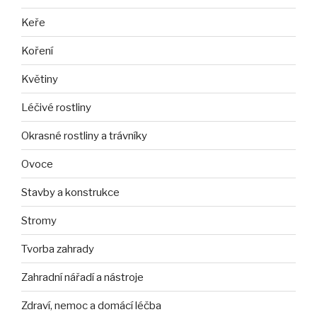
Keře
Koření
Květiny
Léčivé rostliny
Okrasné rostliny a trávníky
Ovoce
Stavby a konstrukce
Stromy
Tvorba zahrady
Zahradní nářadí a nástroje
Zdraví, nemoc a domácí léčba