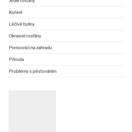
Jedlé rostliny
Koření
Léčivé byliny
Okrasné rostliny
Pomocníci na zahradu
Příroda
Problémy s pěstováním