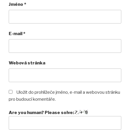
Jméno
*
E-mail
*
Webová stránka
Uložit do prohlížeče jméno, e-mail a webovou stránku
pro budoucí komentáře.
Are you human? Please solve: