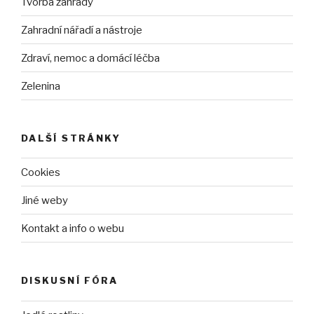
Tvorba zahrady
Zahradní nářadí a nástroje
Zdraví, nemoc a domácí léčba
Zelenina
DALŠÍ STRÁNKY
Cookies
Jiné weby
Kontakt a info o webu
DISKUSNÍ FÓRA