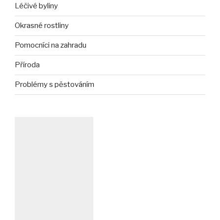
Léčivé byliny
Okrasné rostliny
Pomocníci na zahradu
Příroda
Problémy s pěstováním