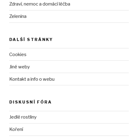
Zdraví, nemoc a domácí léčba
Zelenina
DALŠÍ STRÁNKY
Cookies
Jiné weby
Kontakt a info o webu
DISKUSNÍ FÓRA
Jedlé rostliny
Koření