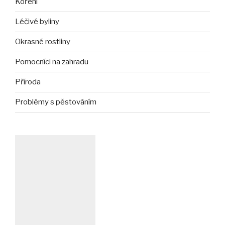
Koření
Léčivé byliny
Okrasné rostliny
Pomocníci na zahradu
Příroda
Problémy s pěstováním