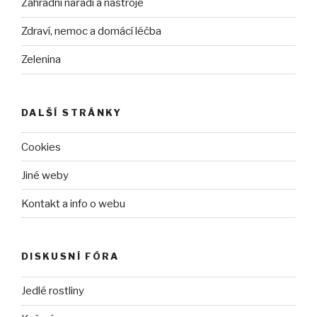
Zahradní nářadí a nástroje
Zdraví, nemoc a domácí léčba
Zelenina
DALŠÍ STRÁNKY
Cookies
Jiné weby
Kontakt a info o webu
DISKUSNÍ FÓRA
Jedlé rostliny