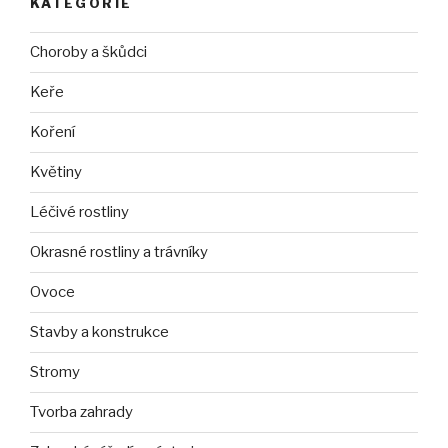
KATEGORIE
Choroby a škůdci
Keře
Koření
Květiny
Léčivé rostliny
Okrasné rostliny a trávníky
Ovoce
Stavby a konstrukce
Stromy
Tvorba zahrady