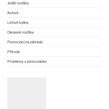
Jedlé rostliny
Koření
Léčivé byliny
Okrasné rostliny
Pomocníci na zahradu
Příroda
Problémy s pěstováním