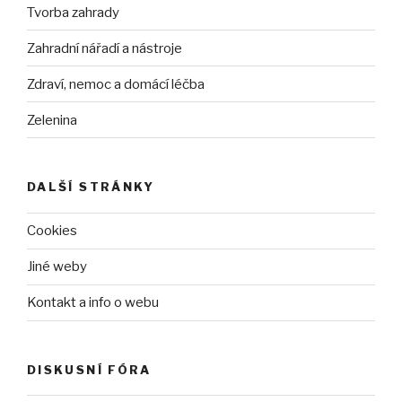
Tvorba zahrady
Zahradní nářadí a nástroje
Zdraví, nemoc a domácí léčba
Zelenina
DALŠÍ STRÁNKY
Cookies
Jiné weby
Kontakt a info o webu
DISKUSNÍ FÓRA