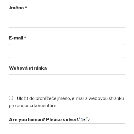
Jméno
*
E-mail
*
Webová stránka
Uložit do prohlížeče jméno, e-mail a webovou stránku
pro budoucí komentáře.
Are you human? Please solve: