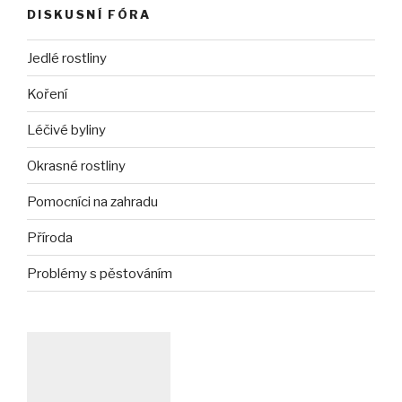
DISKUSNÍ FÓRA
Jedlé rostliny
Koření
Léčivé byliny
Okrasné rostliny
Pomocníci na zahradu
Příroda
Problémy s pěstováním