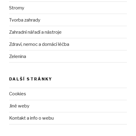
Stromy
Tvorba zahrady
Zahradní nářadí a nástroje
Zdraví, nemoc a domácí léčba
Zelenina
DALŠÍ STRÁNKY
Cookies
Jiné weby
Kontakt a info o webu