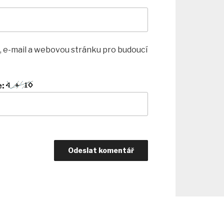
, e-mail a webovou stránku pro budoucí
e: