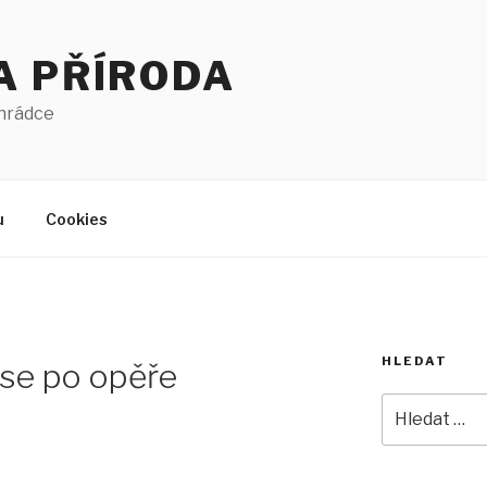
A PŘÍRODA
ahrádce
u
Cookies
HLEDAT
 se po opěře
Hledat: