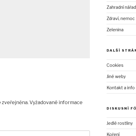
Zahradní nářad
Zdraví, nemoc
Zelenina
DALŠÍ STRÁ
Cookies
Jiné weby
Kontakt a info
 zveřejněna.
Vyžadované informace
DISKUSNÍ F
Jedlé rostliny
Koření