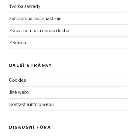
Tvorba zahrady
Zahradní nářadí a nástroje
Zdraví, nemoc a domácí léčba
Zelenina
DALŠÍ STRÁNKY
Cookies
Jiné weby
Kontakt a info o webu
DISKUSNÍ FÓRA