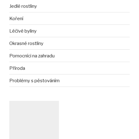
Jedlé rostliny
Koření
Léčivé byliny
Okrasné rostliny
Pomocníci na zahradu
Příroda
Problémy s pěstováním