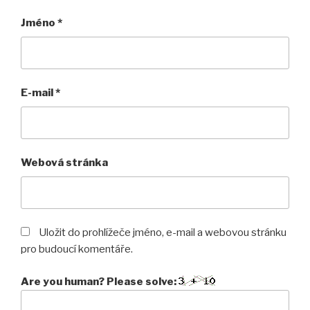
Jméno
*
E-mail
*
Webová stránka
Uložit do prohlížeče jméno, e-mail a webovou stránku
pro budoucí komentáře.
Are you human? Please solve: