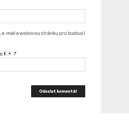
, e-mail a webovou stránku pro budoucí
e: