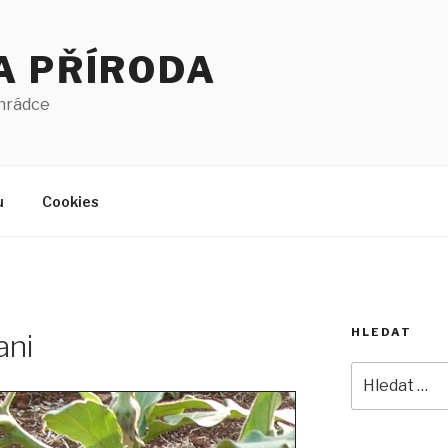
A PŘÍRODA
ahrádce
u
Cookies
HLEDAT
ani
Hledat: