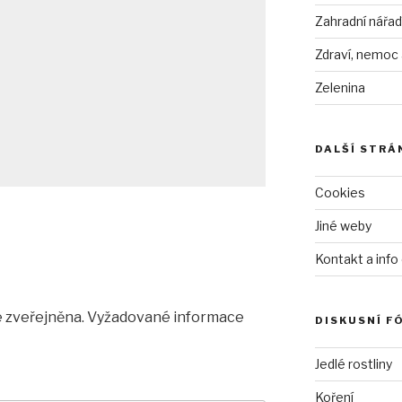
Zahradní nářad
Zdraví, nemoc
Zelenina
DALŠÍ STRÁ
Cookies
Jiné weby
Kontakt a info
 zveřejněna.
Vyžadované informace
DISKUSNÍ F
Jedlé rostliny
Koření