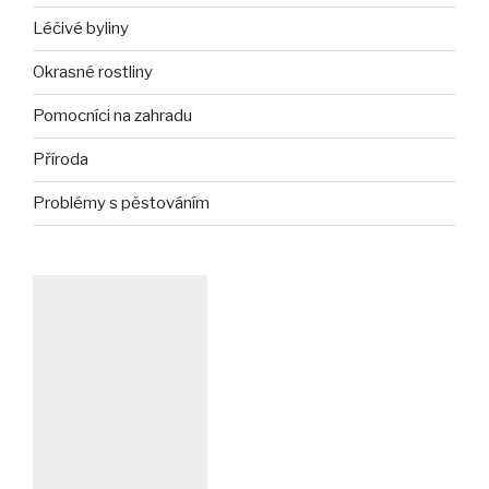
Léčivé byliny
Okrasné rostliny
Pomocníci na zahradu
Příroda
Problémy s pěstováním