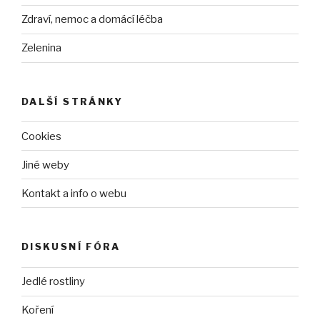
Zdraví, nemoc a domácí léčba
Zelenina
DALŠÍ STRÁNKY
Cookies
Jiné weby
Kontakt a info o webu
DISKUSNÍ FÓRA
Jedlé rostliny
Koření