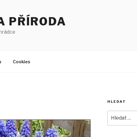
A PŘÍRODA
ahrádce
u
Cookies
HLEDAT
Hledat: