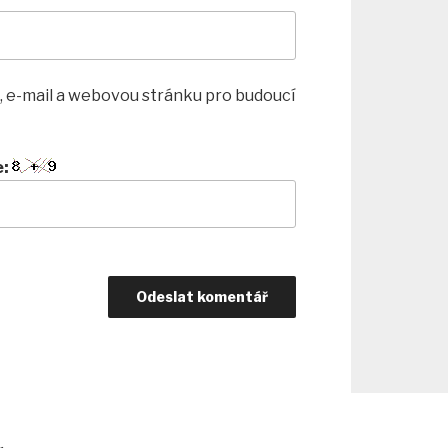
, e-mail a webovou stránku pro budoucí
e: