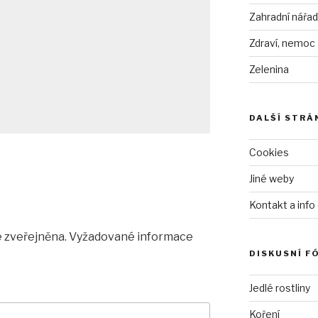
Zahradní nářad
Zdraví, nemoc
Zelenina
DALŠÍ STRÁ
Cookies
Jiné weby
Kontakt a info
 zveřejněna.
Vyžadované informace
DISKUSNÍ F
Jedlé rostliny
Koření