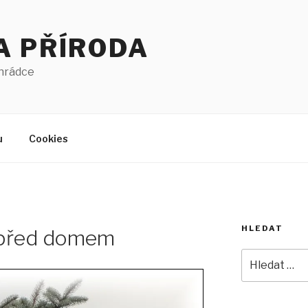
A PŘÍRODA
ahrádce
u
Cookies
HLEDAT
 před domem
Hledat: