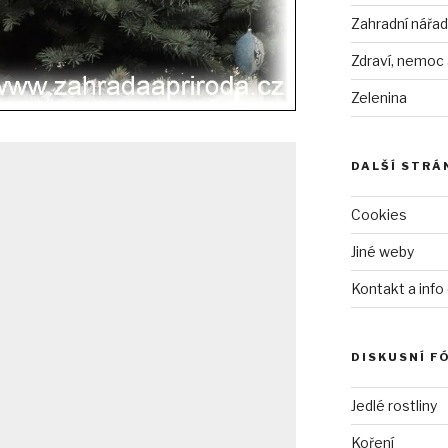
Zahradní nářad
Zdraví, nemoc
Zelenina
DALŠÍ STRÁ
Cookies
Jiné weby
Kontakt a info
DISKUSNÍ F
Jedlé rostliny
Koření