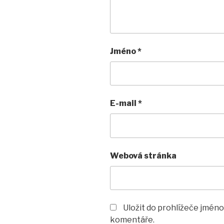
Jméno
*
E-mail
*
Webová stránka
Uložit do prohlížeče jméno
komentáře.