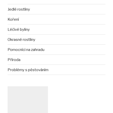
Jedlé rostliny
Koření
Léčivé byliny
Okrasné rostliny
Pomocníci na zahradu
Příroda
Problémy s pěstováním