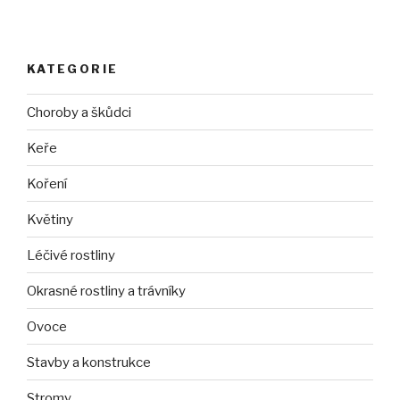
KATEGORIE
Choroby a škůdci
Keře
Koření
Květiny
Léčivé rostliny
Okrasné rostliny a trávníky
Ovoce
Stavby a konstrukce
Stromy