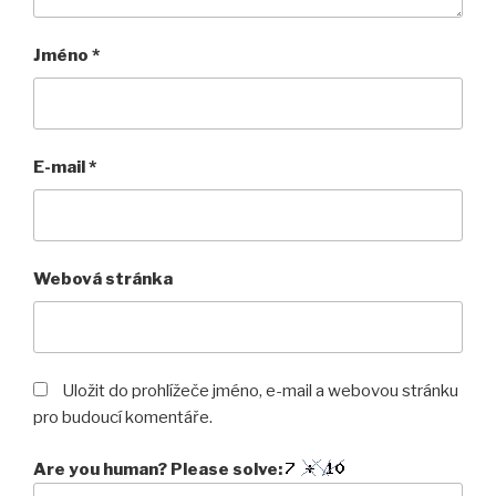
Jméno
*
E-mail
*
Webová stránka
Uložit do prohlížeče jméno, e-mail a webovou stránku
pro budoucí komentáře.
Are you human? Please solve: