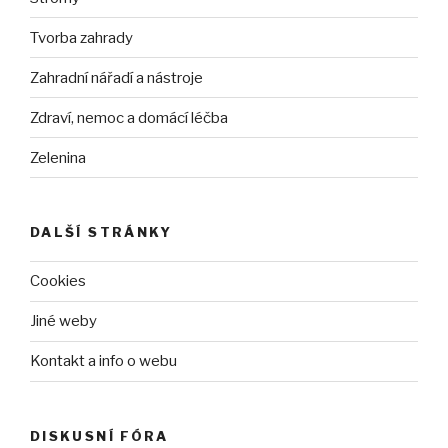
Tvorba zahrady
Zahradní nářadí a nástroje
Zdraví, nemoc a domácí léčba
Zelenina
DALŠÍ STRÁNKY
Cookies
Jiné weby
Kontakt a info o webu
DISKUSNÍ FÓRA