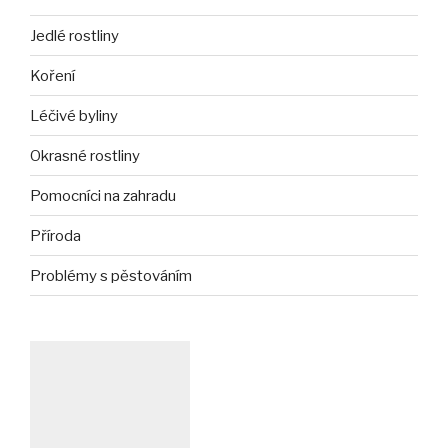
Jedlé rostliny
Koření
Léčivé byliny
Okrasné rostliny
Pomocníci na zahradu
Příroda
Problémy s pěstováním