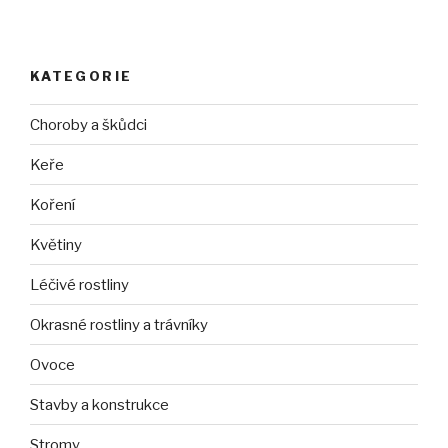
KATEGORIE
Choroby a škůdci
Keře
Koření
Květiny
Léčivé rostliny
Okrasné rostliny a trávníky
Ovoce
Stavby a konstrukce
Stromy