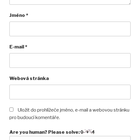
Jméno
*
E-mail
*
Webová stránka
Uložit do prohlížeče jméno, e-mail a webovou stránku
pro budoucí komentáře.
Are you human? Please solve: