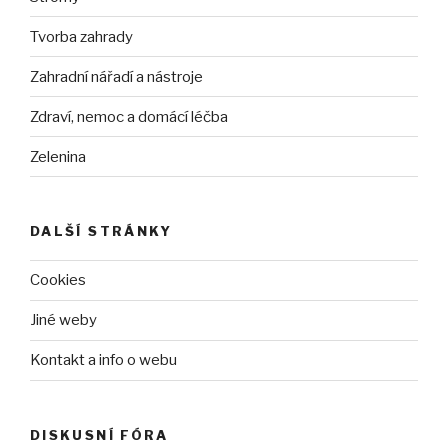
Tvorba zahrady
Zahradní nářadí a nástroje
Zdraví, nemoc a domácí léčba
Zelenina
DALŠÍ STRÁNKY
Cookies
Jiné weby
Kontakt a info o webu
DISKUSNÍ FÓRA