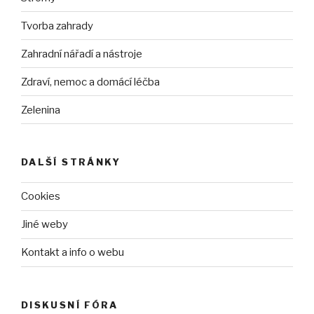
Tvorba zahrady
Zahradní nářadí a nástroje
Zdraví, nemoc a domácí léčba
Zelenina
DALŠÍ STRÁNKY
Cookies
Jiné weby
Kontakt a info o webu
DISKUSNÍ FÓRA