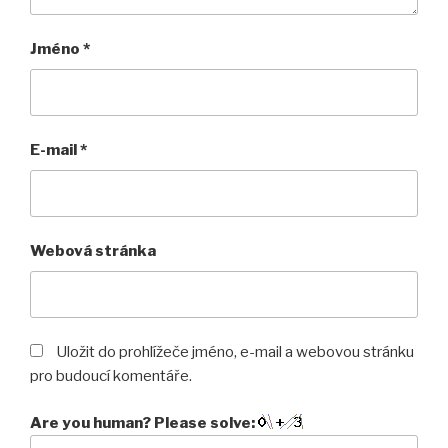
Jméno
*
E-mail
*
Webová stránka
Uložit do prohlížeče jméno, e-mail a webovou stránku
pro budoucí komentáře.
Are you human? Please solve: