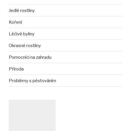
Jedlé rostliny
Koření
Léčivé byliny
Okrasné rostliny
Pomocníci na zahradu
Příroda
Problémy s pěstováním