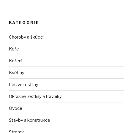
KATEGORIE
Choroby a škůdci
Keře
Koření
Květiny
Léčivé rostliny
Okrasné rostliny a trávníky
Ovoce
Stavby a konstrukce
Stromy