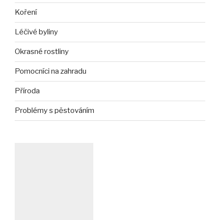
Koření
Léčivé byliny
Okrasné rostliny
Pomocníci na zahradu
Příroda
Problémy s pěstováním