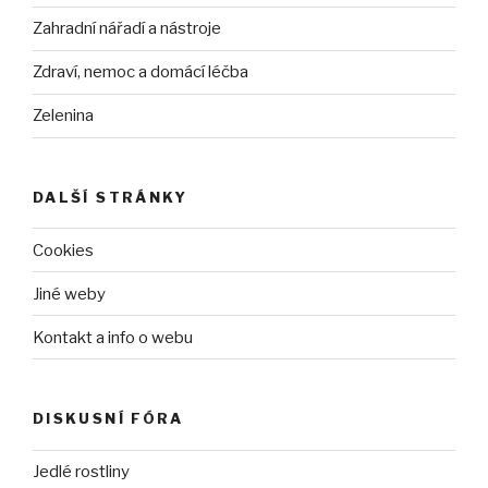
Zahradní nářadí a nástroje
Zdraví, nemoc a domácí léčba
Zelenina
DALŠÍ STRÁNKY
Cookies
Jiné weby
Kontakt a info o webu
DISKUSNÍ FÓRA
Jedlé rostliny