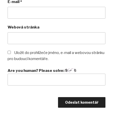
E-mail
*
Webová stránka
Uložit do prohlížeče jméno, e-mail a webovou stránku
pro budoucí komentáře.
Are you human? Please solve: