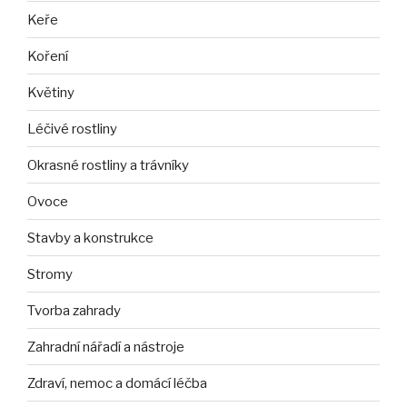
Keře
Koření
Květiny
Léčivé rostliny
Okrasné rostliny a trávníky
Ovoce
Stavby a konstrukce
Stromy
Tvorba zahrady
Zahradní nářadí a nástroje
Zdraví, nemoc a domácí léčba