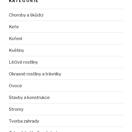
KATEGORIE
Choroby a škůdci
Keře
Koření
Květiny
Léčivé rostliny
Okrasné rostliny a trávníky
Ovoce
Stavby a konstrukce
Stromy
Tvorba zahrady