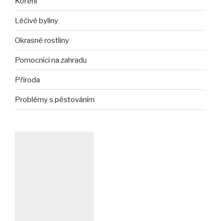
Koření
Léčivé byliny
Okrasné rostliny
Pomocníci na zahradu
Příroda
Problémy s pěstováním