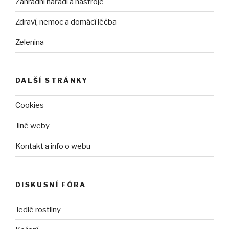
Zahradní nářadí a nástroje
Zdraví, nemoc a domácí léčba
Zelenina
DALŠÍ STRÁNKY
Cookies
Jiné weby
Kontakt a info o webu
DISKUSNÍ FÓRA
Jedlé rostliny