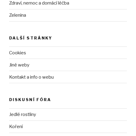
Zdraví, nemoc a domácí léčba
Zelenina
DALŠÍ STRÁNKY
Cookies
Jiné weby
Kontakt a info o webu
DISKUSNÍ FÓRA
Jedlé rostliny
Koření