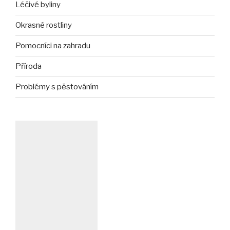
Léčivé byliny
Okrasné rostliny
Pomocníci na zahradu
Příroda
Problémy s pěstováním