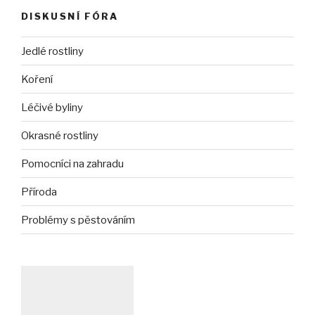
DISKUSNÍ FÓRA
Jedlé rostliny
Koření
Léčivé byliny
Okrasné rostliny
Pomocníci na zahradu
Příroda
Problémy s pěstováním