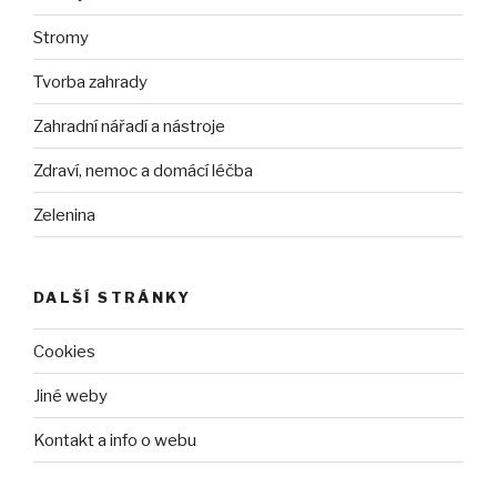
Stromy
Tvorba zahrady
Zahradní nářadí a nástroje
Zdraví, nemoc a domácí léčba
Zelenina
DALŠÍ STRÁNKY
Cookies
Jiné weby
Kontakt a info o webu