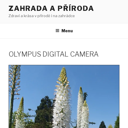
Přejít
ZAHRADA A PŘÍRODA
k
Zdraví a krása v přírodě i na zahrádce
obsahu
webu
Menu
OLYMPUS DIGITAL CAMERA