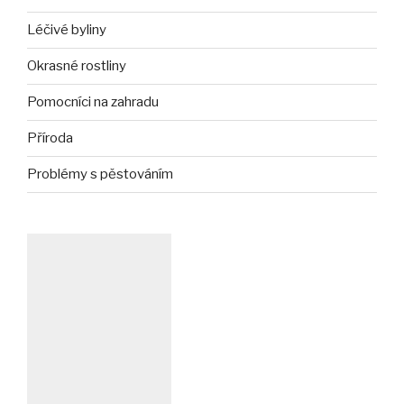
Léčivé byliny
Okrasné rostliny
Pomocníci na zahradu
Příroda
Problémy s pěstováním