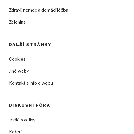
Zdraví, nemoc a domácí léčba
Zelenina
DALŠÍ STRÁNKY
Cookies
Jiné weby
Kontakt a info o webu
DISKUSNÍ FÓRA
Jedlé rostliny
Koření