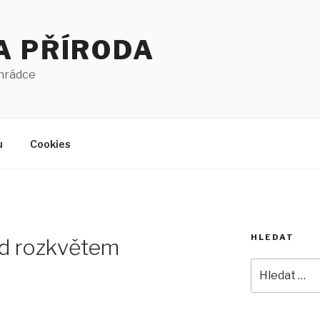
A PŘÍRODA
ahrádce
u
Cookies
HLEDAT
ed rozkvětem
Hledat: