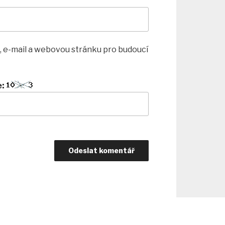
, e-mail a webovou stránku pro budoucí
e: