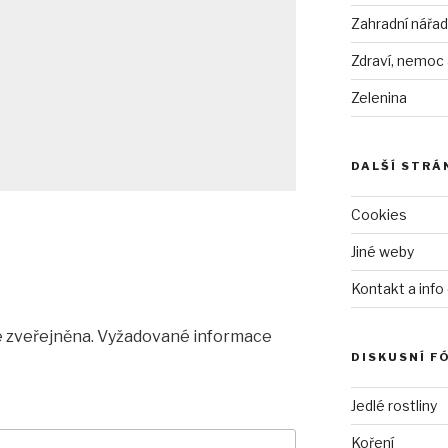
Zahradní nářad
Zdraví, nemoc
Zelenina
DALŠÍ STRÁ
Cookies
Jiné weby
Kontakt a info
 zveřejněna.
Vyžadované informace
DISKUSNÍ F
Jedlé rostliny
Koření