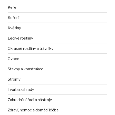
Keře
Koření
Květiny
Léčivé rostliny
Okrasné rostliny a trávníky
Ovoce
Stavby a konstrukce
Stromy
Tvorba zahrady
Zahradní nářadí a nástroje
Zdraví, nemoc a domácí léčba