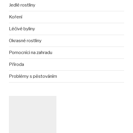
Jedlé rostliny
Koření
Léčivé byliny
Okrasné rostliny
Pomocníci na zahradu
Příroda
Problémy s pěstováním