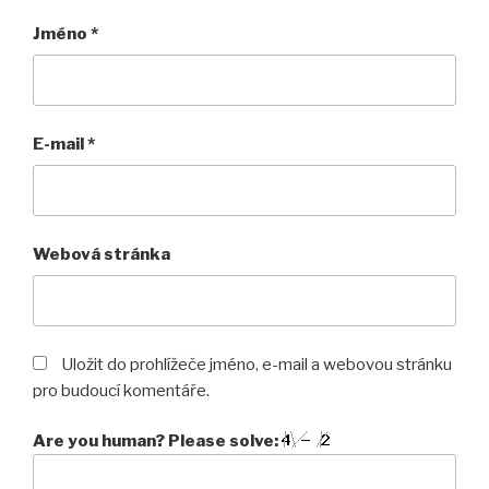
Jméno
*
E-mail
*
Webová stránka
Uložit do prohlížeče jméno, e-mail a webovou stránku
pro budoucí komentáře.
Are you human? Please solve: