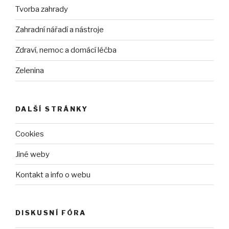
Tvorba zahrady
Zahradní nářadí a nástroje
Zdraví, nemoc a domácí léčba
Zelenina
DALŠÍ STRÁNKY
Cookies
Jiné weby
Kontakt a info o webu
DISKUSNÍ FÓRA