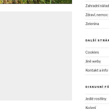
Zahradní nářad
Zdraví, nemoc
Zelenina
DALŠÍ STRÁ
Cookies
Jiné weby
Kontakt a info
DISKUSNÍ F
Jedlé rostliny
Koření