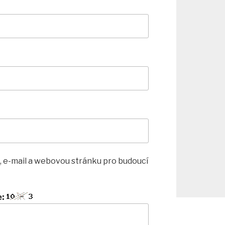
, e-mail a webovou stránku pro budoucí
e: