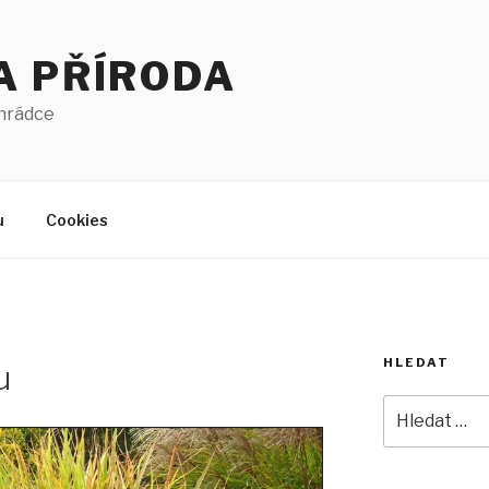
A PŘÍRODA
ahrádce
u
Cookies
HLEDAT
u
Hledat: