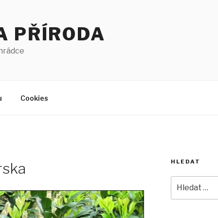
A PŘÍRODA
ahrádce
u
Cookies
HLEDAT
rska
Hledat: