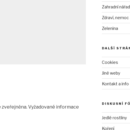
Zahradní nářad
Zdraví, nemoc
Zelenina
DALŠÍ STRÁ
Cookies
Jiné weby
Kontakt a info
DISKUSNÍ F
 zveřejněna.
Vyžadované informace
Jedlé rostliny
Koření