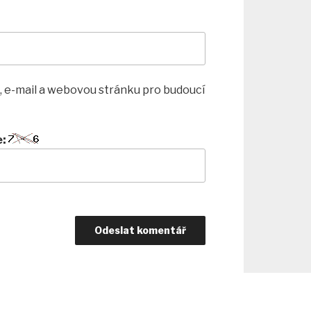
, e-mail a webovou stránku pro budoucí
e: