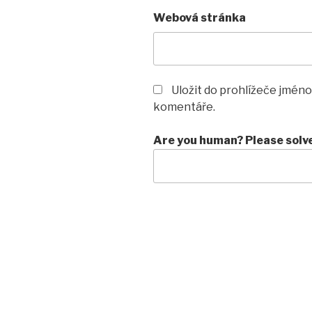
Webová stránka
Uložit do prohlížeče jméno
komentáře.
Are you human? Please solv