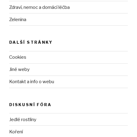
Zdraví, nemoc a domácí léčba
Zelenina
DALŠÍ STRÁNKY
Cookies
Jiné weby
Kontakt a info o webu
DISKUSNÍ FÓRA
Jedlé rostliny
Koření