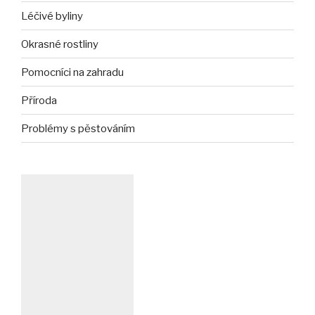
Léčivé byliny
Okrasné rostliny
Pomocníci na zahradu
Příroda
Problémy s pěstováním