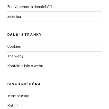
Zdraví, nemoc a domácí léčba
Zelenina
DALŠÍ STRÁNKY
Cookies
Jiné weby
Kontakt a info o webu
DISKUSNÍ FÓRA
Jedlé rostliny
Koření