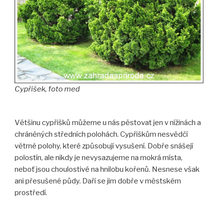
Cypřišek, foto med
Většinu cypřišků můžeme u nás pěstovat jen v nížinách a
chráněných středních polohách. Cypřiškům nesvědčí
větrné polohy, které způsobují vysušení. Dobře snášejí
polostín, ale nikdy je nevysazujeme na mokrá místa,
neboť jsou choulostivé na hnilobu kořenů. Nesnese však
ani přesušené půdy. Daří se jim dobře v městském
prostředí.