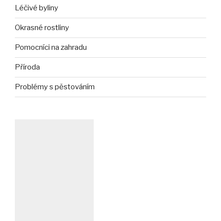
Léčivé byliny
Okrasné rostliny
Pomocníci na zahradu
Příroda
Problémy s pěstováním