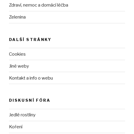
Zdraví, nemoc a domácí léčba
Zelenina
DALŠÍ STRÁNKY
Cookies
Jiné weby
Kontakt a info o webu
DISKUSNÍ FÓRA
Jedlé rostliny
Koření