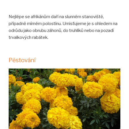
Nejlépe se afrikánům daří na slunném stanoviště,
případně mírném polostínu. Umisťujeme je s ohledem na
odrůdu jako obrubu záhonů, do truhlíků nebo na pozadí
trvalkových rabátek.
Pěstování