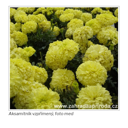
Aksamitník vzpřímený, foto med