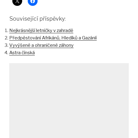
Související příspěvky:
Nejkrásnější letničky v zahradě
Předpěstování Afrikánů, Hledíků a Gazánií
Vyvýšené a ohraničené záhony
Astra čínská