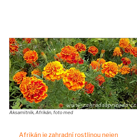
Aksamitník, Afrikán, foto med
Afrikán je zahradní rostlinou nejen