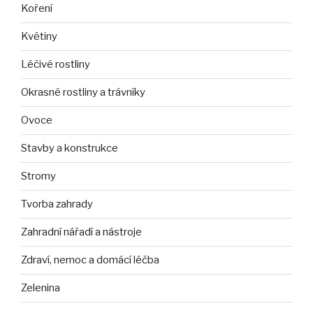
Koření
Květiny
Léčivé rostliny
Okrasné rostliny a trávníky
Ovoce
Stavby a konstrukce
Stromy
Tvorba zahrady
Zahradní nářadí a nástroje
Zdraví, nemoc a domácí léčba
Zelenina