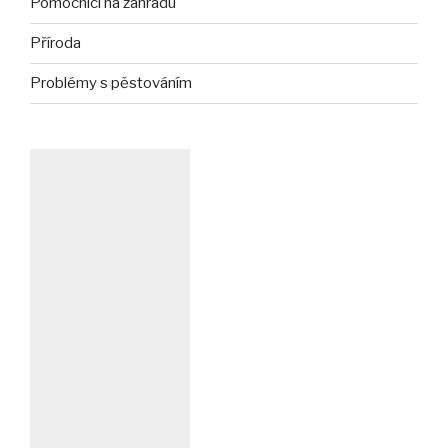
Pomocníci na zahradu
Příroda
Problémy s pěstováním