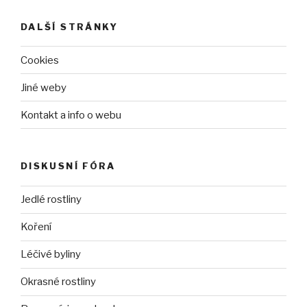
DALŠÍ STRÁNKY
Cookies
Jiné weby
Kontakt a info o webu
DISKUSNÍ FÓRA
Jedlé rostliny
Koření
Léčivé byliny
Okrasné rostliny