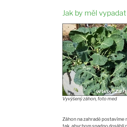
Jak by měl vypadat
Vyvýšený záhon, foto med
Záhon na zahradě postavíme n
tak, abychom snadno dosáhli p