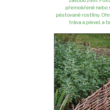
zásobu živin. Pos
přemokřené nebo 
pěstované rostliny. Oh
tráva a plevel, a 