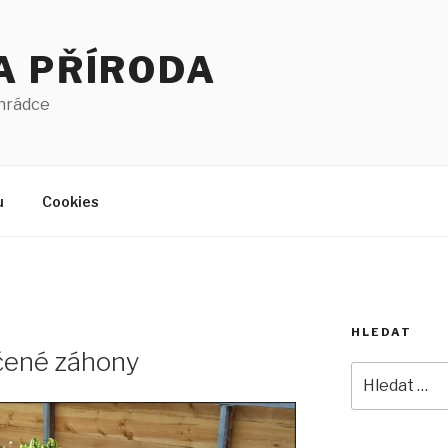
A PŘÍRODA
ahrádce
u
Cookies
HLEDAT
čené záhony
Hledat: