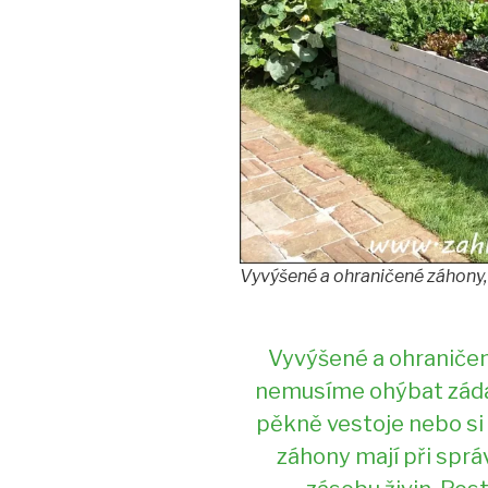
Vyvýšené a ohraničené záhony
Vyvýšené a ohraničen
nemusíme ohýbat záda,
pěkně vestoje nebo si
záhony mají při spr