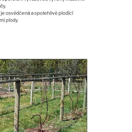
ty.
je osvědčená a spolehlivě plodící
mi plody.