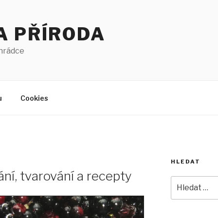
A PŘÍRODA
ahrádce
u
Cookies
HLEDAT
ní, tvarování a recepty
Hledat: