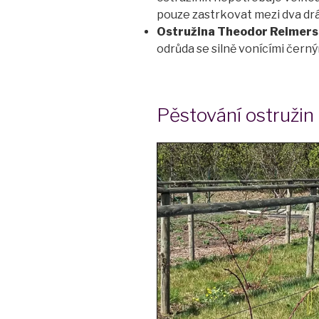
pouze zastrkovat mezi dva drá
Ostružina Theodor Reimers
odrůda se silně vonícími černý
Pěstování ostružin