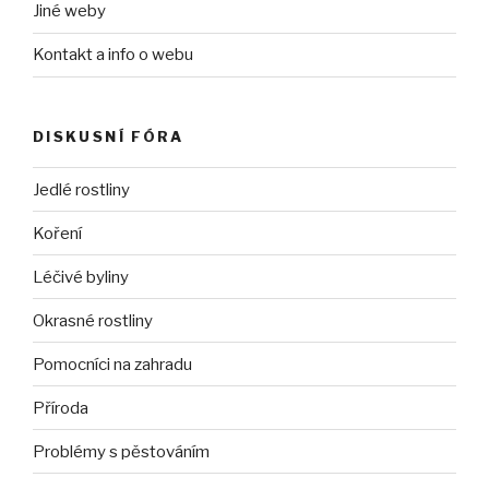
Jiné weby
Kontakt a info o webu
DISKUSNÍ FÓRA
Jedlé rostliny
Koření
Léčivé byliny
Okrasné rostliny
Pomocníci na zahradu
Příroda
Problémy s pěstováním