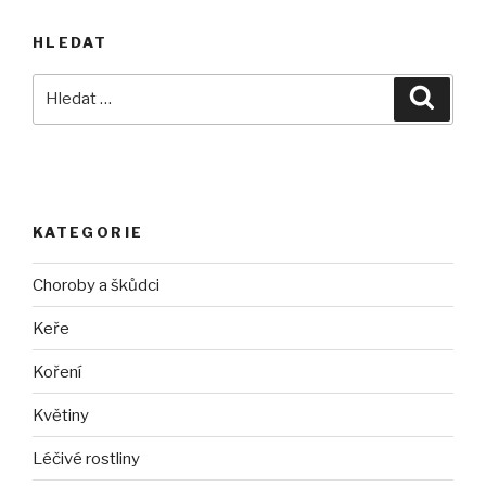
HLEDAT
Hledat:
Hledán
KATEGORIE
Choroby a škůdci
Keře
Koření
Květiny
Léčivé rostliny