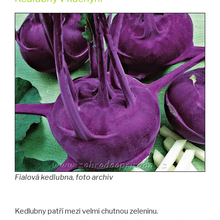
Fialová kedlubna, foto archiv
Kedlubny patří mezi velmi chutnou zeleninu.