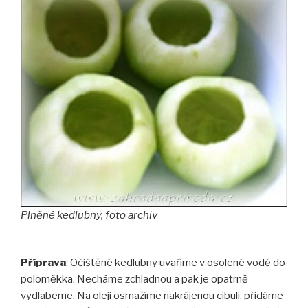
Plněné kedlubny, foto archiv
Příprava
: Očištěné kedlubny uvaříme v osolené vodě do
poloměkka. Necháme zchladnou a pak je opatrně
vydlabeme. Na oleji osmažíme nakrájenou cibuli, přidáme