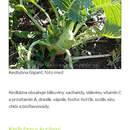
Kedlubna Gigant, foto med
Kedlubna obsahuje bílkoviny, sacharidy, vlákninu, vitamín C
a provitamín A, draslík, vápník, fosfor, hořčík, sodík, síru,
chlór a bioflavonoidy.
Kedlubny v kuchyni