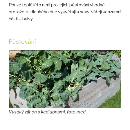
Pouze teplé léto není pro jejich pěstování vhodné,
protože za dlouhého dne vykvétají a nevytvářejí konzumní
části – bulvy.
Pěstování
Vysoký záhon s kedlubnami, foto med