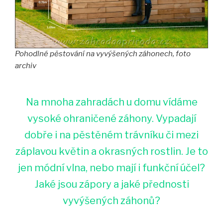
Pohodlné pěstování na vyvýšených záhonech, foto
archiv
Na mnoha zahradách u domu vídáme
vysoké ohraničené záhony. Vypadají
dobře i na pěstěném trávníku či mezi
záplavou květin a okrasných rostlin. Je to
jen módní vlna, nebo mají i funkční účel?
Jaké jsou zápory a jaké přednosti
vyvýšených záhonů?