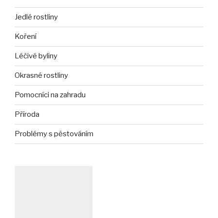
Jedlé rostliny
Koření
Léčivé byliny
Okrasné rostliny
Pomocníci na zahradu
Příroda
Problémy s pěstováním