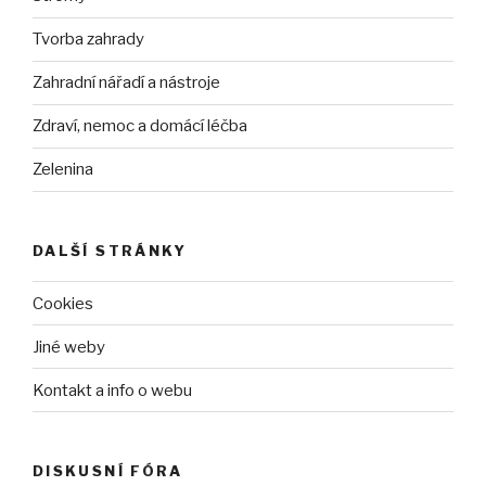
Tvorba zahrady
Zahradní nářadí a nástroje
Zdraví, nemoc a domácí léčba
Zelenina
DALŠÍ STRÁNKY
Cookies
Jiné weby
Kontakt a info o webu
DISKUSNÍ FÓRA