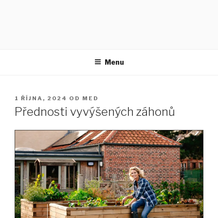
Menu
PUBLIKOVÁNO
1 ŘÍJNA, 2024
OD
MED
Přednosti vyvýšených záhonů