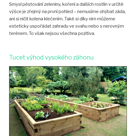
Smysl pěstování zeleniny, koření a dalších rostlin v určité
výšce je zřejmý na první pohled – nemusíme ohýbat záda,
ani si ničit kolena klečením. Také si díky nim můžeme
esteticky uspořádat zahradu ve svahu nebo s nerovným
terénem. To však nejsou všechna pozitiva.
Tucet výhod vysokého záhonu